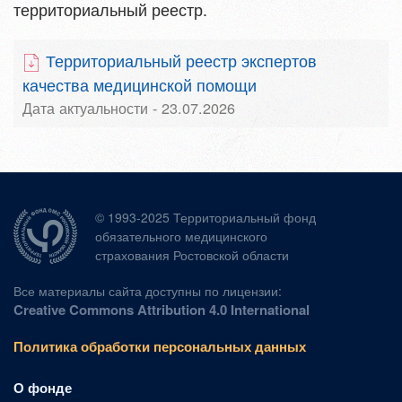
территориальный реестр.
Территориальный реестр экспертов
качества медицинской помощи
Дата актуальности - 23.07.2026
© 1993-2025 Территориальный фонд
обязательного медицинского
страхования Ростовской области
Все материалы сайта доступны по лицензии:
Creative Commons Attribution 4.0 International
Политика обработки персональных данных
О фонде