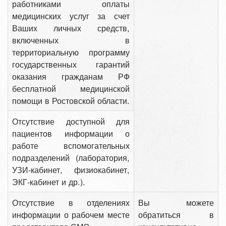
работниками оплаты
медицинских услуг за счет
Ваших личных средств,
включенных в
территориальную программу
государственных гарантий
оказания гражданам РФ
бесплатной медицинской
помощи в Ростовской области.
Отсутствие доступной для
пациентов информации о
работе вспомогательных
подразделений (лаборатория,
УЗИ-кабинет, физиокабинет,
ЭКГ-кабинет и др.).
Отсутствие в отделениях
Вы можете
информации о рабочем месте
обратиться в