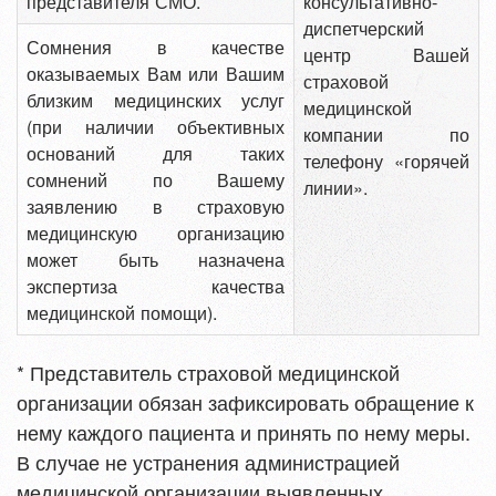
представителя СМО.
консультативно-
диспетчерский
Сомнения в качестве
центр Вашей
оказываемых Вам или Вашим
страховой
близким медицинских услуг
медицинской
(при наличии объективных
компании по
оснований для таких
телефону «горячей
сомнений по Вашему
линии».
заявлению в страховую
медицинскую организацию
может быть назначена
экспертиза качества
медицинской помощи).
* Представитель страховой медицинской
организации обязан зафиксировать обращение к
нему каждого пациента и принять по нему меры.
В случае не устранения администрацией
медицинской организации выявленных