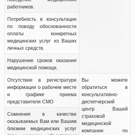
работников.
Потребность в консультации
по поводу обоснованности
оплаты конкретных
медицинских услуг из Ваших
личных средств.
Нарушение сроков оказания
медицинской помощи.
Отсутствие в регистратуре
Вы можете
информации о рабочем месте
обратиться в
и графике приема
консультативно-
представителя СМО
диспетчерский
центр Вашей
Сомнения в качестве
страховой
оказываемых Вам или Вашим
медицинской
близким медицинских услуг
компании по