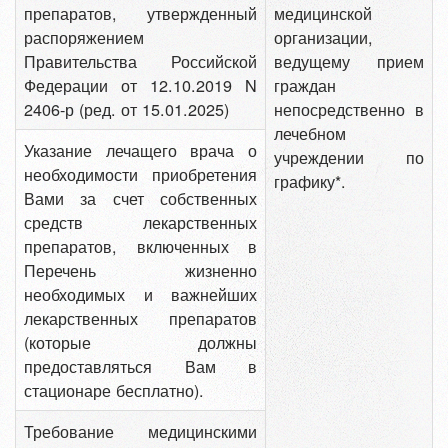
препаратов, утвержденный
медицинской
распоряжением
организации,
Правительства Российской
ведущему прием
Федерации от 12.10.2019 N
граждан
2406-р (ред. от 15.01.2025)
непосредственно в
лечебном
Указание лечащего врача о
учреждении по
необходимости приобретения
графику*.
Вами за счет собственных
средств лекарственных
препаратов, включенных в
Перечень жизненно
необходимых и важнейших
лекарственных препаратов
(которые должны
предоставляться Вам в
стационаре бесплатно).
Требование медицинскими