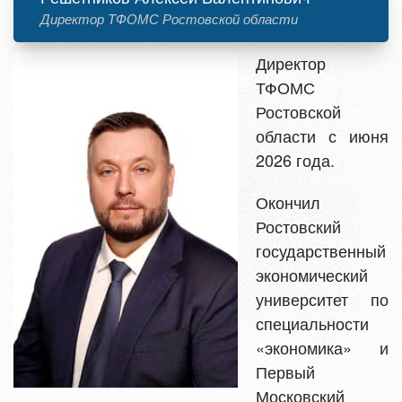
Директор ТФОМС Ростовской области
Директор
ТФОМС
Ростовской
области с июня
2026 года.
Окончил
Ростовский
государственный
экономический
университет по
специальности
«экономика» и
Первый
Московский