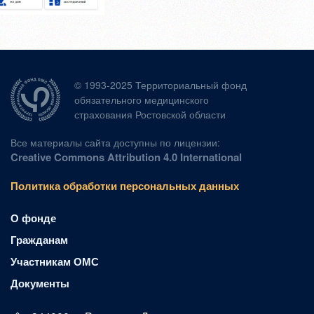
© 1993-2025 Территориальный фонд
обязательного медицинского
страхования Ростовской области
Все материалы сайта доступны по лицензии:
Creative Commons Attribution 4.0 International
Политика обработки персональных данных
О фонде
Гражданам
Участникам ОМС
Документы