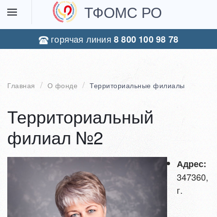
ТФОМС РО
горячая линия
8 800 100 98 78
Главная
О фонде
Территориальные филиалы
Территориальный
филиал №2
Адрес:
347360,
г.