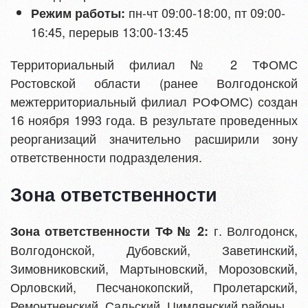
пн-чт 09:00-18:00, пт 09:00-
Режим работы:
16:45, перерыв 13:00-13:45
Территориальный филиал № 2 ТФОМС
Ростовской области (ранее Волгодонской
межтерриториальный филиал РОФОМС) создан
16 ноября 1993 года. В результате проведенных
реорганизаций значительно расширили зону
ответственности подразделения.
Зона ответственности
г. Волгодонск,
Зона ответственности ТФ № 2:
Волгодонской, Дубовский, Заветинский,
Зимовниковский, Мартыновский, Морозовский,
Орловский, Песчанокопский, Пролетарский,
Ремонтненский, Сальский, Цимлянский районы.