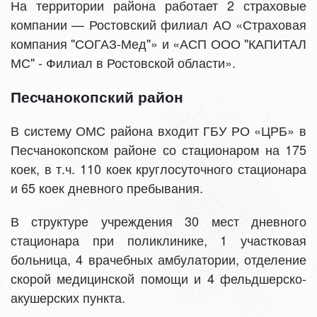
На территории района работает 2 страховые
компании — Ростовский филиал АО «Страховая
компания "СОГАЗ-Мед"» и «АСП ООО "КАПИТАЛ
МС" - Филиал в Ростовской области».
Песчанокопский район
В систему ОМС района входит ГБУ РО «ЦРБ» в
Песчанокопском районе со стационаром на 175
коек, в т.ч. 110 коек круглосуточного стационара
и 65 коек дневного пребывания.
В структуре учреждения 30 мест дневного
стационара при поликлинике, 1 участковая
больница, 4 врачебных амбулатории, отделение
скорой медицинской помощи и 4 фельдшерско-
акушерских пункта.