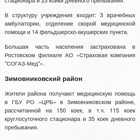
стационара и 23 койки дневного пребывания.
В структуру учреждения входит: 3 врачебных
амбулатории, отделение скорой медицинской
помощи и 14 фельдшерско-акушерских пункта.
Большая часть населения застрахована в
Ростовском филиале АО «Страховая компания
"СОГАЗ-Мед"».
Зимовниковский район
Жители района получают медицинскую помощь
в ГБУ РО «ЦРБ» в Зимовниковском районе,
рассчитанной на 150 коек, в т.ч. 115 коек
круглосуточного стационара и 35 коек дневного
пребывания.