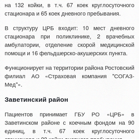
на 132 койки, в т.ч. 67 коек круглосуточного
стационара и 65 коек дневного пребывания.
В структуру ЦРБ входит: 10 мест дневного
стационара при поликлинике, 2 врачебных
амбулатории, отделение скорой медицинской
помощи и 16 фельдшерско-акушерских пункта.
Функционирует на территории района Ростовский
филиал АО «Страховая компания "СОГАЗ-
Мед"».
Заветинский район
Пациентов принимает ГБУ РО «ЦРБ» в
Заветинском районе с коечным фондом на 90
единиц, в т.ч. 67 коек круглосуточного