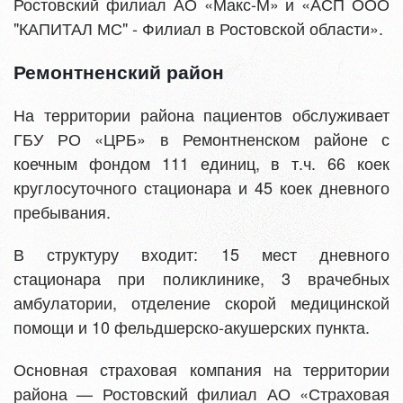
Ростовский филиал АО «Макс-М» и «АСП ООО
"КАПИТАЛ МС" - Филиал в Ростовской области».
Ремонтненский район
На территории района пациентов обслуживает
ГБУ РО «ЦРБ» в Ремонтненском районе с
коечным фондом 111 единиц, в т.ч. 66 коек
круглосуточного стационара и 45 коек дневного
пребывания.
В структуру входит: 15 мест дневного
стационара при поликлинике, 3 врачебных
амбулатории, отделение скорой медицинской
помощи и 10 фельдшерско-акушерских пункта.
Основная страховая компания на территории
района — Ростовский филиал АО «Страховая