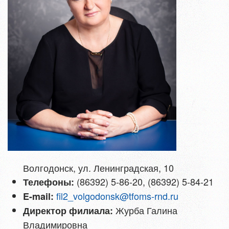
Волгодонск, ул. Ленинградская, 10
(86392) 5-86-20, (86392) 5-84-21
Телефоны:
fil2_volgodonsk@tfoms-rnd.ru
E-mail:
Журба Галина
Директор филиала:
Владимировна