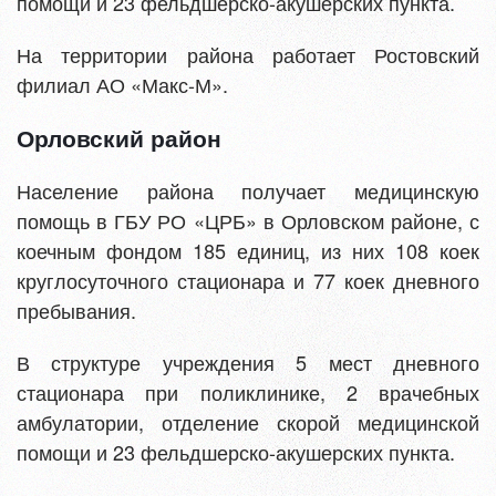
помощи и 23 фельдшерско-акушерских пункта.
На территории района работает Ростовский
филиал АО «Макс-М».
Орловский район
Население района получает медицинскую
помощь в ГБУ РО «ЦРБ» в Орловском районе, с
коечным фондом 185 единиц, из них 108 коек
круглосуточного стационара и 77 коек дневного
пребывания.
В структуре учреждения 5 мест дневного
стационара при поликлинике, 2 врачебных
амбулатории, отделение скорой медицинской
помощи и 23 фельдшерско-акушерских пункта.