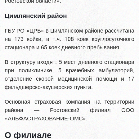
Ростовской области».
Цимлянский район
ГБУ РО «ЦРБ» в Цимлянском районе рассчитана
на 173 койки, в т.ч. 108 коек круглосуточного
стационара и 65 коек дневного пребывания.
В структуру входят: 5 мест дневного стационара
при поликлинике, 5 врачебных амбулаторий,
отделение скорой медицинской помощи и 17
фельдшерско-акушерских пункта.
Основная страховая компания на территории
района — Ростовский филиал ООО
«АЛЬФАСТРАХОВАНИЕ-ОМС».
О филиале