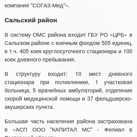
компания "СОГАЗ-Мед"».
Сальский район
В систему ОМС района входит ГБУ РО «ЦРБ» в
Сальском районе с коечным фондом 505 единиц,
в т.ч. 405 коек круглосуточного стационара и 100
коек дневного пребывания.
В структуру входит: 10 мест дневного
стационара при поликлинике, 1 участковая
больница, 5 врачебных амбулаторий, отделение
скорой медицинской помощи и 37 фельдшерско-
акушерских пункта.
Большая часть населения района застрахована
в «АСП ООО "КАПИТАЛ МС" - Филиал в