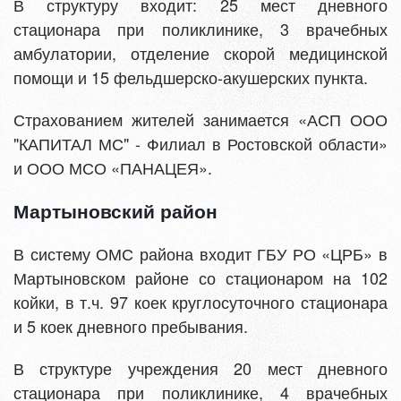
В структуру входит: 25 мест дневного
стационара при поликлинике, 3 врачебных
амбулатории, отделение скорой медицинской
помощи и 15 фельдшерско-акушерских пункта.
Страхованием жителей занимается «АСП ООО
"КАПИТАЛ МС" - Филиал в Ростовской области»
и ООО МСО «ПАНАЦЕЯ».
Мартыновский район
В систему ОМС района входит ГБУ РО «ЦРБ» в
Мартыновском районе со стационаром на 102
койки, в т.ч. 97 коек круглосуточного стационара
и 5 коек дневного пребывания.
В структуре учреждения 20 мест дневного
стационара при поликлинике, 4 врачебных