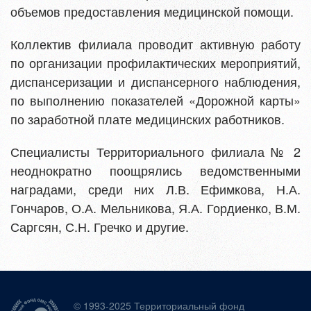
объемов предоставления медицинской помощи.
Коллектив филиала проводит активную работу
по организации профилактических мероприятий,
диспансеризации и диспансерного наблюдения,
по выполнению показателей «Дорожной карты»
по заработной плате медицинских работников.
Специалисты Территориального филиала № 2
неоднократно поощрялись ведомственными
наградами, среди них Л.В. Ефимкова, Н.А.
Гончаров, О.А. Мельникова, Я.А. Гордиенко, В.М.
Саргсян, С.Н. Гречко и другие.
© 1993-2025 Территориальный фонд