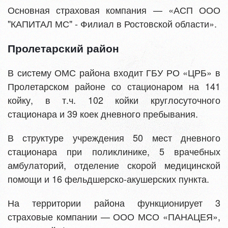
Основная страховая компания — «АСП ООО
"КАПИТАЛ МС" - Филиал в Ростовской области».
Пролетарский район
В систему ОМС района входит ГБУ РО «ЦРБ» в
Пролетарском районе со стационаром на 141
койку, в т.ч. 102 койки круглосуточного
стационара и 39 коек дневного пребывания.
В структуре учреждения 50 мест дневного
стационара при поликлинике, 5 врачебных
амбулаторий, отделение скорой медицинской
помощи и 16 фельдшерско-акушерских пункта.
На территории района функционирует 3
страховые компании — ООО МСО «ПАНАЦЕЯ»,