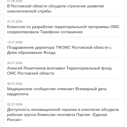
01.08.2026
В Ростовской области обсудили стратегию развития
онкологической службы
31.07.2026
Комиссия по разработке территориальной программы ОМС
скорректировала Тарифное соглашение
15.07.2026
Поздравление директора ТФОМС Ростовской области с
Днём образования Фонда
08.07.2026
Алексей Решетников возглавил Территориальный фонд
ОМС Ростовской области
06.07.2026
Медицинское сообщество отмечает Всемирный день
кардиолога
02.07.2026
Доступность инновационной терапии в онкологии обсудила
рабочая группа Комиссии генсовета Партии «Единая
Россия»