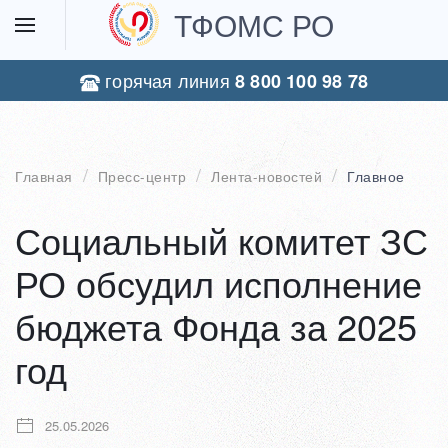
ТФОМС РО
горячая линия
8 800 100 98 78
Главная
Пресс-центр
Лента-новостей
Главное
Социальный комитет ЗС
РО обсудил исполнение
бюджета Фонда за 2025
год
25.05.2026