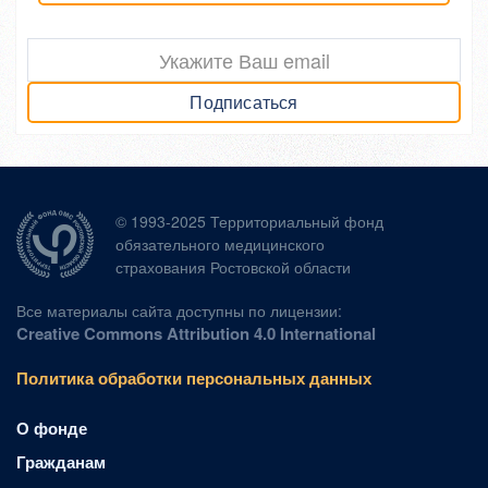
Подписаться
© 1993-2025 Территориальный фонд
обязательного медицинского
страхования Ростовской области
Все материалы сайта доступны по лицензии:
Creative Commons Attribution 4.0 International
Политика обработки персональных данных
О фонде
Гражданам