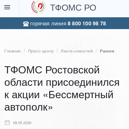
ТФОМС РО
горячая линия
8 800 100 98 78
Главная
Пресс-центр
Лента-новостей
Разное
ТФОМС Ростовской
области присоединился
к акции «Бессмертный
автополк»
08.05.2026