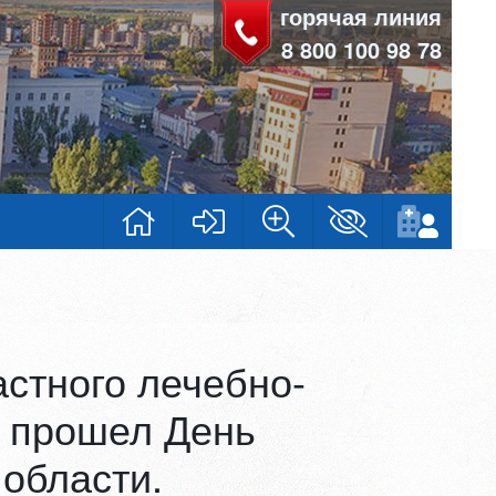
горячая линия
8 800 100 98 78
стного лечебно-
1 прошел День
области.