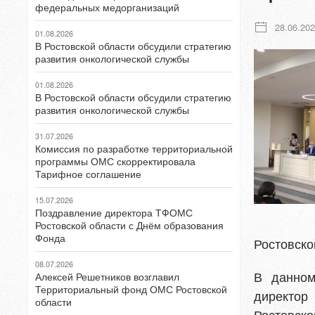
федеральных медорганизаций
28.06.20
01.08.2026
В Ростовской области обсудили стратегию
развития онкологической службы
01.08.2026
В Ростовской области обсудили стратегию
развития онкологической службы
31.07.2026
Комиссия по разработке территориальной
программы ОМС скорректировала
Тарифное соглашение
15.07.2026
Поздравление директора ТФОМС
Ростовской области с Днём образования
Фонда
Ростовско
08.07.2026
В данном
Алексей Решетников возглавил
Территориальный фонд ОМС Ростовской
директор
области
Ростовско