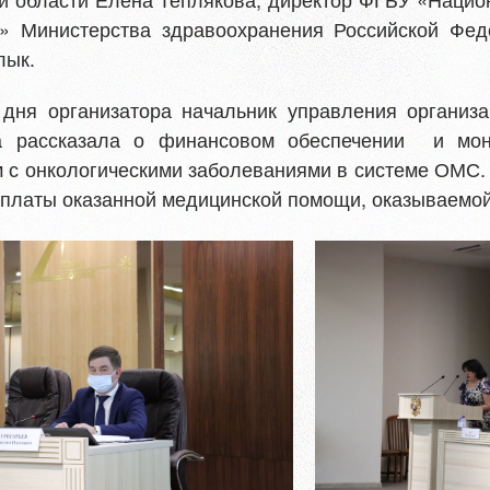
и» Министерства здравоохранения Российской Фе
лык.
 дня организатора начальник управления органи
а рассказала о финансовом обеспечении и мон
 с онкологическими заболеваниями в системе ОМС.
платы оказанной медицинской помощи, оказываемо