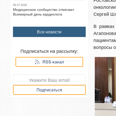
06.07.2026
онкологи
Медицинское сообщество отмечает
Сергей Ш
Всемирный день кардиолога
В рамках
Все новости
Агапонов
пациентам
вопросы о
Подписаться на рассылку:
RSS-канал
Подписаться