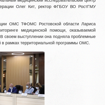
дерации Олег Кит, ректор ФГБОУ ВО РостГМУ
зации ОМС ТФОМС Ростовской области Лариса
иторинге медицинской помощи, оказываемой
 В своем выступлении она подняла проблемные
й в рамках территориальной программы ОМС.